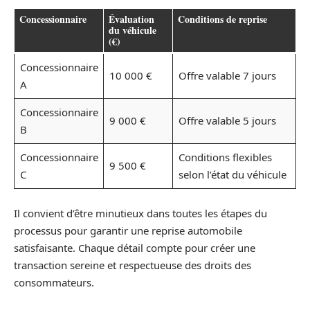
Concessionnaire
Évaluation
Conditions de reprise
du véhicule
(€)
Concessionnaire
10 000 €
Offre valable 7 jours
A
Concessionnaire
9 000 €
Offre valable 5 jours
B
Concessionnaire
Conditions flexibles
9 500 €
C
selon l’état du véhicule
Il convient d’être minutieux dans toutes les étapes du
processus pour garantir une reprise automobile
satisfaisante. Chaque détail compte pour créer une
transaction sereine et respectueuse des droits des
consommateurs.