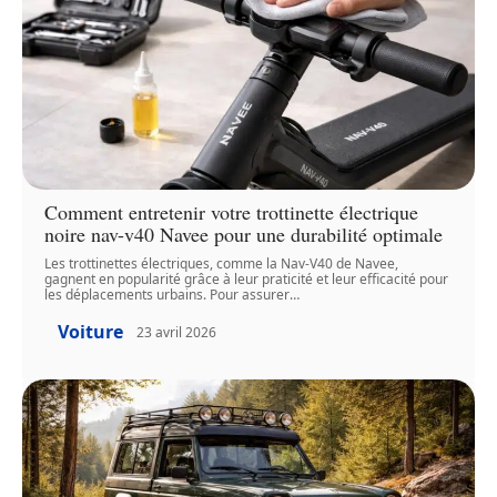
Comment entretenir votre trottinette électrique
noire nav-v40 Navee pour une durabilité optimale
Les trottinettes électriques, comme la Nav-V40 de Navee,
gagnent en popularité grâce à leur praticité et leur efficacité pour
les déplacements urbains. Pour assurer
…
Voiture
23 avril 2026