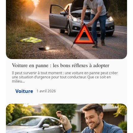
Voiture en panne : les bons réflexes à adopter
Il peut survenir à tout moment : une voiture en panne peut créer
une situation d’urgence pour tout conducteur. Que ce soit en
milieu
…
Voiture
1 avril 2026