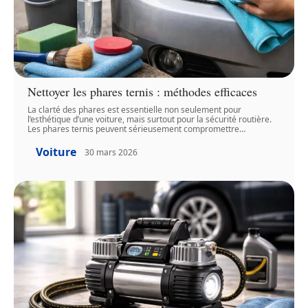
Nettoyer les phares ternis : méthodes efficaces
La clarté des phares est essentielle non seulement pour
l’esthétique d’une voiture, mais surtout pour la sécurité routière.
Les phares ternis peuvent sérieusement compromettre
…
Voiture
30 mars 2026