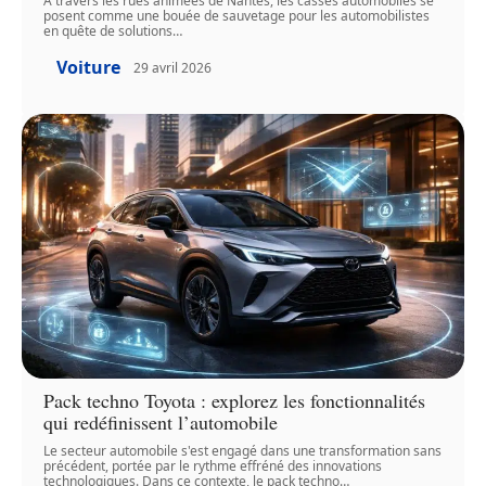
À travers les rues animées de Nantes, les casses automobiles se
posent comme une bouée de sauvetage pour les automobilistes
en quête de solutions
…
Voiture
29 avril 2026
Pack techno Toyota : explorez les fonctionnalités
qui redéfinissent l’automobile
Le secteur automobile s'est engagé dans une transformation sans
précédent, portée par le rythme effréné des innovations
technologiques. Dans ce contexte, le pack techno
…