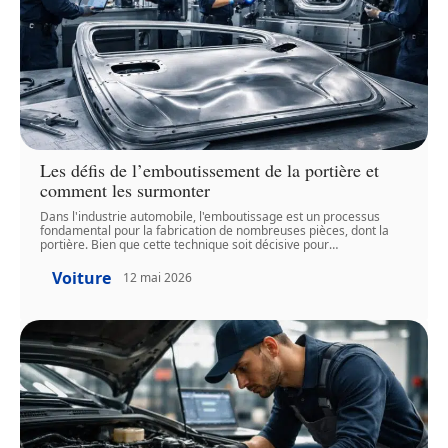
Les défis de l’emboutissement de la portière et
comment les surmonter
Dans l'industrie automobile, l'emboutissage est un processus
fondamental pour la fabrication de nombreuses pièces, dont la
portière. Bien que cette technique soit décisive pour
…
Voiture
12 mai 2026