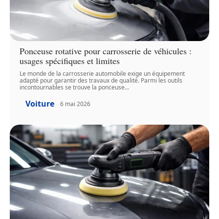
Ponceuse rotative pour carrosserie de véhicules :
usages spécifiques et limites
Le monde de la carrosserie automobile exige un équipement
adapté pour garantir des travaux de qualité. Parmi les outils
incontournables se trouve la ponceuse
…
Voiture
6 mai 2026