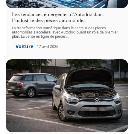
Les tendances émergentes d’Autodoc dans
l’industrie des pièces automobiles
La transformation numérique dans le secteur des pièces
automobiles s'accélère, avec Autodoc jouant un rôle de premier
plan. La vente en ligne de pièces
…
Voiture
17 avril 2026