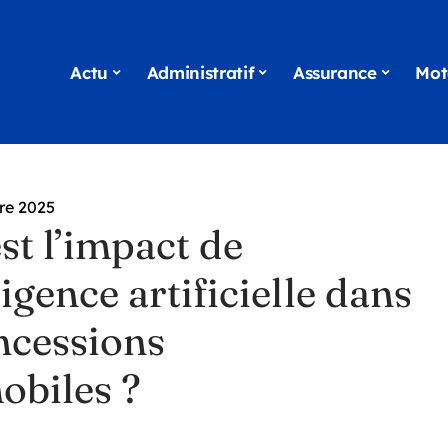
Actu
Administratif
Assurance
Mot
re 2025
st l’impact de
lligence artificielle dans
ncessions
obiles ?