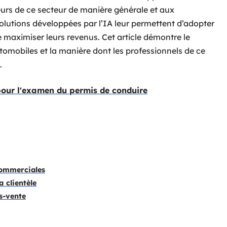
eurs de ce secteur de manière générale et aux
solutions développées par l’IA leur permettent d’adopter
aximiser leurs revenus. Cet article démontre le
tomobiles et la manière dont les professionnels de ce
i.
pour l'examen du permis de conduire
commerciales
a clientèle
s-vente