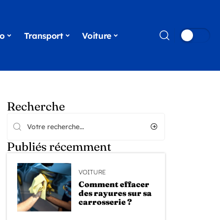
o
Transport
Voiture
Recherche
Publiés récemment
VOITURE
Comment effacer
des rayures sur sa
carrosserie ?