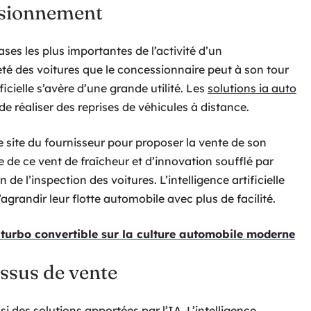
visionnement
es les plus importantes de l’activité d’un
eté des voitures que le concessionnaire peut à son tour
ificielle s’avère d’une grande utilité. Les
solutions ia auto
e réaliser des reprises de véhicules à distance.
le site du fournisseur pour proposer la vente de son
 de ce vent de fraîcheur et d’innovation soufflé par
on de l’inspection des voitures. L’intelligence artificielle
randir leur flotte automobile avec plus de facilité.
iturbo convertible sur la culture automobile moderne
essus de vente
i des solutions apportées par l’IA. L’intelligence