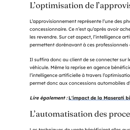
L’optimisation de l’appro
L’approvisionnement représente l’une des phas
concessionnaire. Ce n’est qu’après avoir ach
les revendre. Sur cet aspect, l’intelligence art
permettent dorénavant à ces professionnels d
Il suffira donc au client de se connecter sur 
véhicule. Même la reprise en agence bénéficie
l’intelligence artificielle à travers l’optimisati
permet donc aux concessions automobiles d’ag
Lire également :
L'impact de la Maserati b
L’automatisation des proc
Les techniques de vente bénéficient elles auss