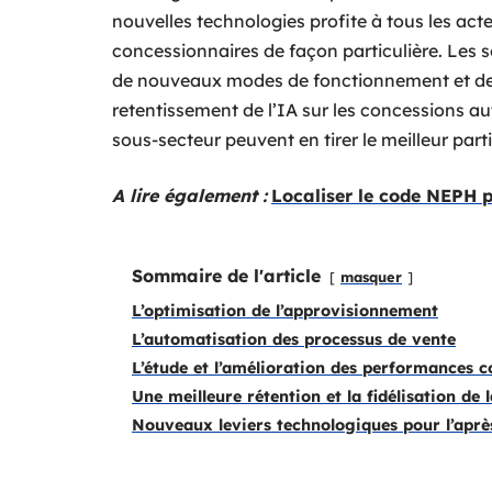
nouvelles technologies profite à tous les act
concessionnaires de façon particulière. Les 
de nouveaux modes de fonctionnement et de m
retentissement de l’IA sur les concessions au
sous-secteur peuvent en tirer le meilleur part
A lire également :
Localiser le code NEPH 
Sommaire de l'article
masquer
L’optimisation de l’approvisionnement
L’automatisation des processus de vente
L’étude et l’amélioration des performances 
Une meilleure rétention et la fidélisation de l
Nouveaux leviers technologiques pour l’aprè