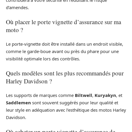
contribuera à votre sécurité en réduisant le risque
d’amendes.
Où placer le porte vignette d’assurance sur ma
moto ?
Le porte-vignette doit être installé dans un endroit visible,
comme le garde-boue avant ou près du phare pour une
visibilité optimale lors des contrôles.
Quels modèles sont les plus recommandés pour
Harley Davidson ?
Les supports de marques comme
Biltwell
,
Kuryakyn
, et
Saddlemen
sont souvent suggérés pour leur qualité et
leur style en adéquation avec l’esthétique des motos Harley
Davidson.
Où acheter un porte vignette d’assurance de