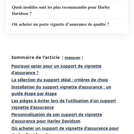
Quels modèles sont les plus recommandés pour Harley
Davidson ?
Où acheter un porte vignette d’assurance de qualité ?
Sommaire de l'article
masquer
Pourquoi opter pour un support de vignette
d’assurance ?
La sélection du support idéal : critères de choix
Installation du support vignette d’assurance : un
guide étape par étape
Les pièges à éviter lors de l’utilisation d’un support
vignette d’assurance
Personnalisation de son support de vignette
d’assurance pour Harley Davidson
Où acheter un support de vignette d’assurance pour