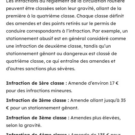
Les infractions au règlement de la circulation routière
peuvent être classées selon leur gravité, allant de la
première à la quatrième classe. Chaque classe définit
des amendes et des points retirés sur le permis de
conduire correspondants à l’infraction. Par exemple, un
stationnement abusif est en général considéré comme
une infraction de deuxième classe, tandis qu’un
stationnement gênant ou dangereux est classé de
quatrième classe, ce qui entraîne des amendes et
d’autres sanctions plus sévères.
Infraction de 1ère classe :
Amende d’environ 17 €
pour des infractions mineures.
Infraction de 2ème classe :
Amende allant jusqu’à 35
€ pour un stationnement gênant.
Infraction de 3ème classe :
Amendes plus élevées,
selon la gravité.
Infraction de 4ème classe :
Amende de 135 € pour