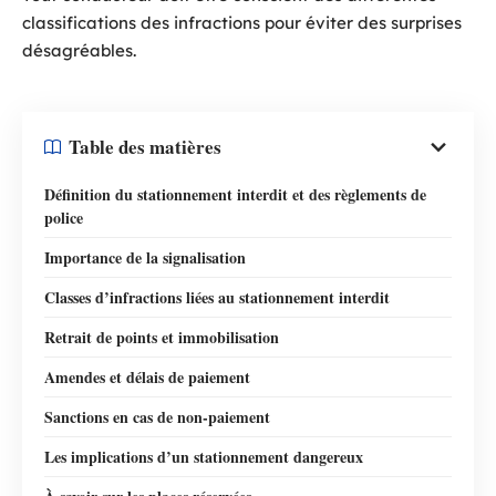
classifications des infractions pour éviter des surprises
désagréables.
Table des matières
Définition du stationnement interdit et des règlements de
police
Importance de la signalisation
Classes d’infractions liées au stationnement interdit
Retrait de points et immobilisation
Amendes et délais de paiement
Sanctions en cas de non-paiement
Les implications d’un stationnement dangereux